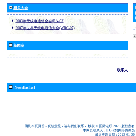
相关大会
2003年无线电通信全会(RA-03)
2007年世界无线电通信大会(WRC-07)
新闻室
联系人
[Newsflashes]
回到本页页首
-
反馈意见
-
请与我们联系
-
版权 © 国际电联 2026
版权所有
本网页联系人 :
ITU-R的网络协调员
最近更新日期 : 2013-01-30