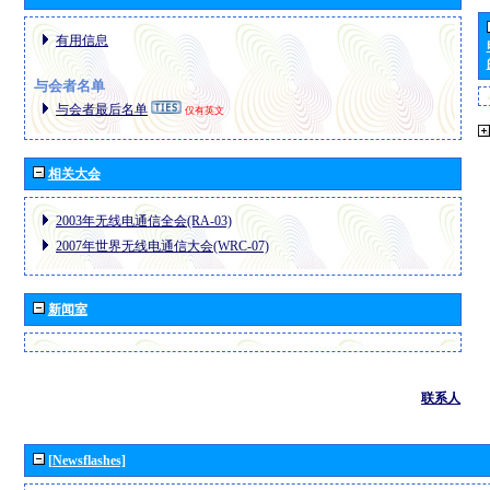
有用信息
与会者名单
与会者最后名单
仅有英文
相关大会
2003年无线电通信全会(RA-03)
2007年世界无线电通信大会(WRC-07)
新闻室
联系人
[Newsflashes]