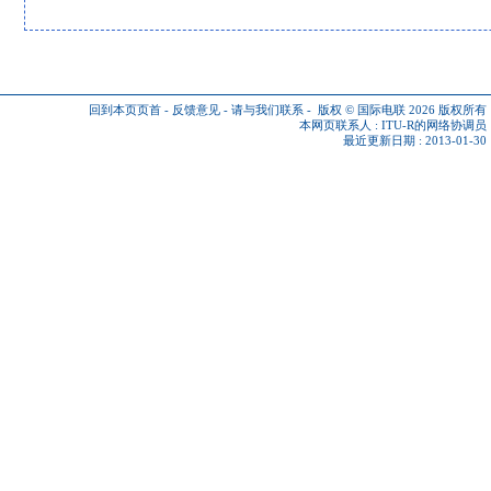
回到本页页首
-
反馈意见
-
请与我们联系
-
版权 © 国际电联 2026
版权所有
本网页联系人 :
ITU-R的网络协调员
最近更新日期 : 2013-01-30