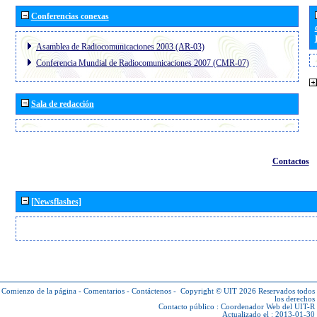
Conferencias conexas
Asamblea de Radiocomunicaciones 2003 (AR-03)
Conferencia Mundial de Radiocomunicaciones 2007 (CMR-07)
Sala de redacción
Contactos
[Newsflashes]
Comienzo de la página
-
Comentarios
-
Contáctenos
-
Copyright © UIT 2026
Reservados todos
los derechos
Contacto público :
Coordenador Web del UIT-R
Actualizado el : 2013-01-30