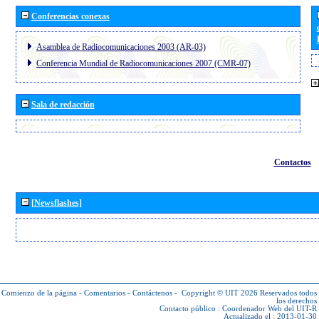
Conferencias conexas
Asamblea de Radiocomunicaciones 2003 (AR-03)
Conferencia Mundial de Radiocomunicaciones 2007 (CMR-07)
Sala de redacción
Contactos
[Newsflashes]
Comienzo de la página
-
Comentarios
-
Contáctenos
-
Copyright © UIT 2026
Reservados todos
los derechos
Contacto público :
Coordenador Web del UIT-R
Actualizado el : 2013-01-30