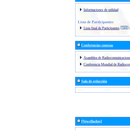
Informaciones de utilidad
Lista de Participantes
Lista final de Participantes
Conferencias conexas
Asamblea de Radiocomunicacion
Conferencia Mundial de Radioc
Sala de redacción
[Newsflashes]