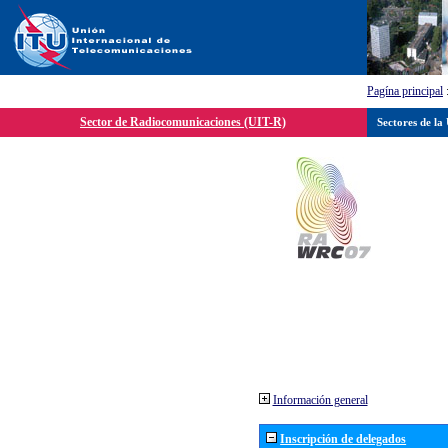
Pagína principal
Sector de Radiocomunicaciones (UIT-R)
Sectores de la
Información general
Inscripción de delegados