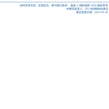
回到本页页首
-
反馈意见
-
请与我们联系
-
版权 © 国际电联 2026
版权所有
本网页联系人 :
ITU-R的网络协调员
最近更新日期 : 2013-01-30