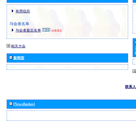
有用信息
与会者名单
与会者最后名单
仅有英文
相关大会
新闻室
联系人
[Newsflashes]