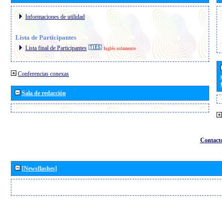
Informaciones de utilidad
Lista de Participantes
Lista final de Participantes
Inglés solamente
Conferencias conexas
Sala de redacción
Contact
[Newsflashes]