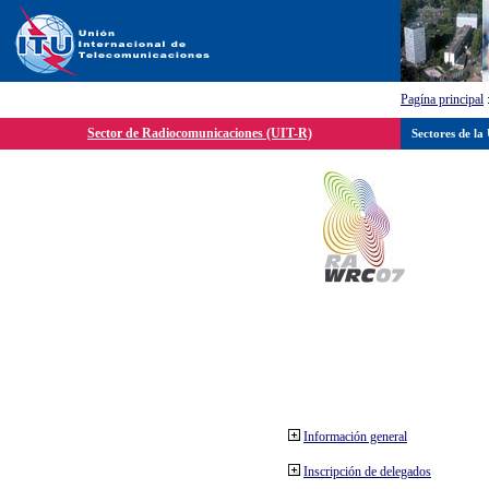
Pagína principal
Sector de Radiocomunicaciones (UIT-R)
Sectores de la
Información general
Inscripción de delegados