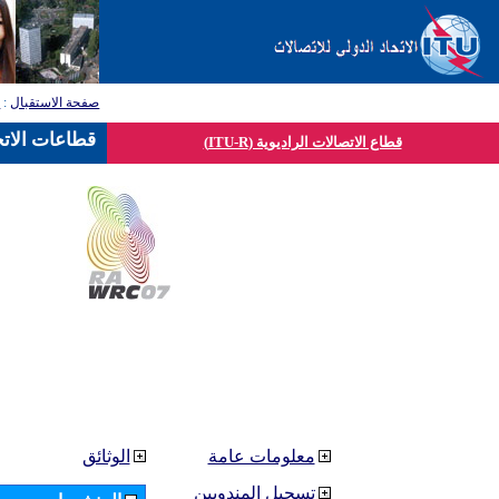
صفحة الاستقبال
:
ق
قطاعات الاتح
قطاع الاتصالات الراديوية (ITU-R)
معلومات عامة
الوثائق
تسجيل المندوبين