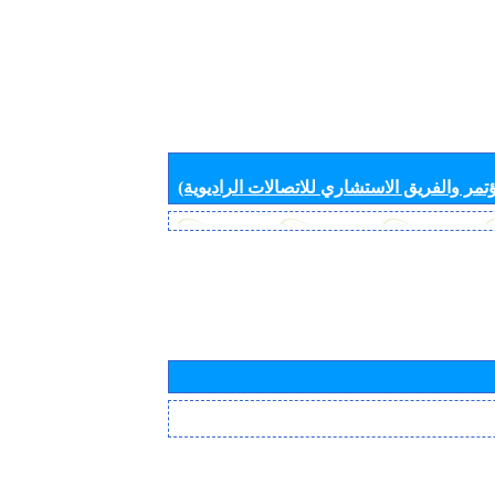
تمر والفريق الاستشاري للاتصالات الراديوية)