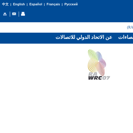
English
Español
Français
Русский
中文
|
|
|
|
صاءات
عن الاتحاد الدولي للاتصالات