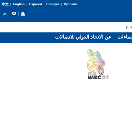
English
Español
Français
Русский
中文
|
|
|
|
صاءات
عن الاتحاد الدولي للاتصالات