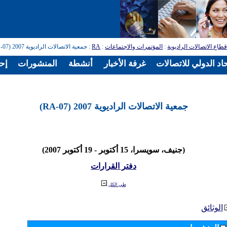
طاع الاتصالات الراديوية
:
المؤتمرات والاجتماعات
:
RA
: جمعية الاتصالات الراديوية 2007 (RA-07)
اد الدولي للاتصالات
غرفة الأخبار
أنشطة
المنشورات
إح
جمعية الاتصالات الراديوية 2007 (RA-07)
(جنيف، سويسرا، 15 أكتوبر - 19 أكتوبر 2007)
دفتر القرارات
طي الكل
الوثائق