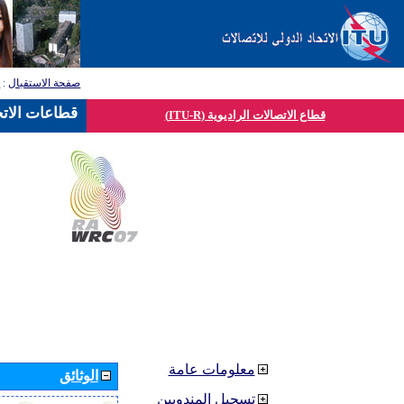
صفحة الاستقبال
:
ق
قطاعات الاتح
قطاع الاتصالات الراديوية (ITU-R)
معلومات عامة
الوثائق
تسجيل المندوبين