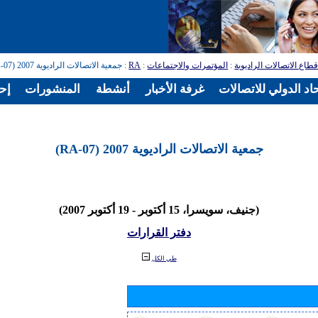
طاع الاتصالات الراديوية
:
المؤتمرات والاجتماعات
:
RA
: جمعية الاتصالات الراديوية 2007 (RA-07)
اد الدولي للاتصالات
غرفة الأخبار
أنشطة
المنشورات
إح
جمعية الاتصالات الراديوية 2007 (RA-07)
(جنيف، سويسرا، 15 أكتوبر - 19 أكتوبر 2007)
دفتر القرارات
طي الكل