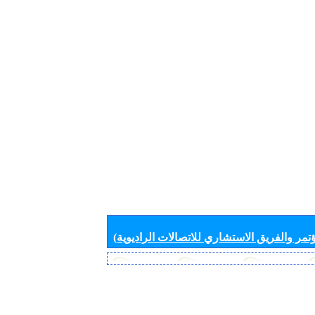
تمر والفريق الاستشاري للاتصالات الراديوية)