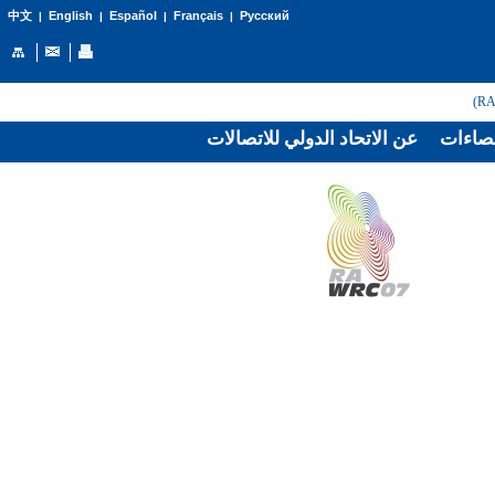
English
Español
Français
Русский
中文
|
|
|
|
صاءات
عن الاتحاد الدولي للاتصالات