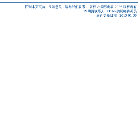
回到本页页首
-
反馈意见
-
请与我们联系
-
版权 © 国际电联 2026
版权所有
本网页联系人 :
ITU-R的网络协调员
最近更新日期 : 2013-01-30