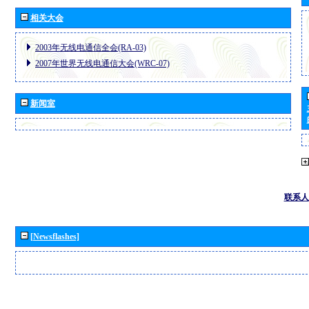
相关大会
2003年无线电通信全会(RA-03)
2007年世界无线电通信大会(WRC-07)
新闻室
联系人
[Newsflashes]