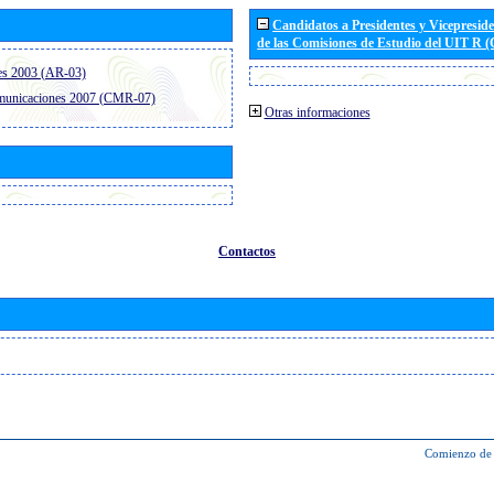
Candidatos a Presidentes y Vicepresid
de las Comisiones de Estudio del UIT R 
es 2003 (AR-03)
omunicaciones 2007 (CMR-07)
Otras informaciones
Contactos
Comienzo de 