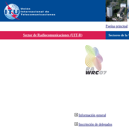
Pagína principal
Sector de Radiocomunicaciones (UIT-R)
Sectores de la
Información general
Inscripción de delegados