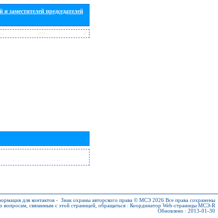
 и заместителей председателей
ормация для контактов
-
Знак охраны авторского права © МСЭ 2026
Все права сохранены
о вопросам, связанным с этой страницей, обращаться :
Координатор Web-страницы МСЭ-R
Обновлено : 2013-01-30