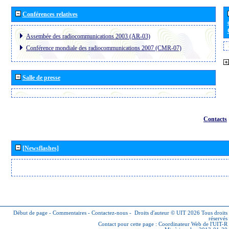
Conférences relatives
Assembée des radiocommunications 2003 (AR-03)
Conférence mondiale des radiocommunications 2007 (CMR-07)
Salle de presse
Contacts
[Newsflashes]
Début de page
-
Commentaires
-
Contactez-nous
-
Droits d'auteur © UIT 2026
Tous droits
réservés
Contact pour cette page :
Coordinateur Web de l'UIT-R