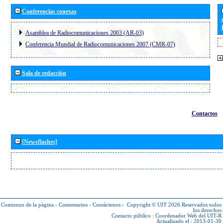
Conferencias conexas
Asamblea de Radiocomunicaciones 2003 (AR-03)
Conferencia Mundial de Radiocomunicaciones 2007 (CMR-07)
Sala de redacción
Contactos
[Newsflashes]
Comienzo de la página
-
Comentarios
-
Contáctenos
-
Copyright © UIT 2026
Reservados todos
los derechos
Contacto público :
Coordenador Web del UIT-R
Actualizado el : 2013-01-30