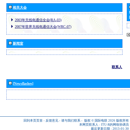
相关大会
2003年无线电通信全会(RA-03)
2007年世界无线电通信大会(WRC-07)
新闻室
联系人
[Newsflashes]
回到本页页首
-
反馈意见
-
请与我们联系
-
版权 © 国际电联 2026
版权所有
本网页联系人 :
ITU-R的网络协调员
最近更新日期 : 2013-01-30