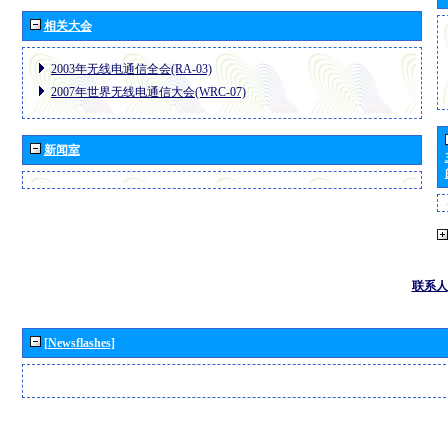
相关大会
2003年无线电通信全会(RA-03)
2007年世界无线电通信大会(WRC-07)
新闻室
联系人
[Newsflashes]