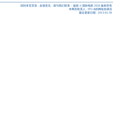
回到本页页首
-
反馈意见
-
请与我们联系
-
版权 © 国际电联 2026
版权所有
本网页联系人 :
ITU-R的网络协调员
最近更新日期 : 2013-01-30