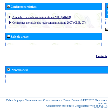
Conférences relatives
Assembée des radiocommunications 2003 (AR-03)
Conférence mondiale des radiocommunications 2007 (CMR-07)
Salle de presse
Contacts
[Newsflashes]
Début de page
-
Commentaires
-
Contactez-nous
-
Droits d'auteur © UIT 2026
Tous droits
réservés
Contact pour cette page :
Coordinateur Web de l'UIT-R