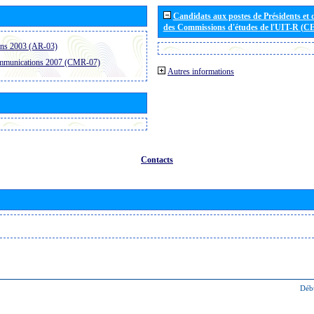
Candidats aux postes de Présidents et 
des Commissions d'études de l'UIT-R (C
ons 2003 (AR-03)
ommunications 2007 (CMR-07)
Autres informations
Contacts
Déb