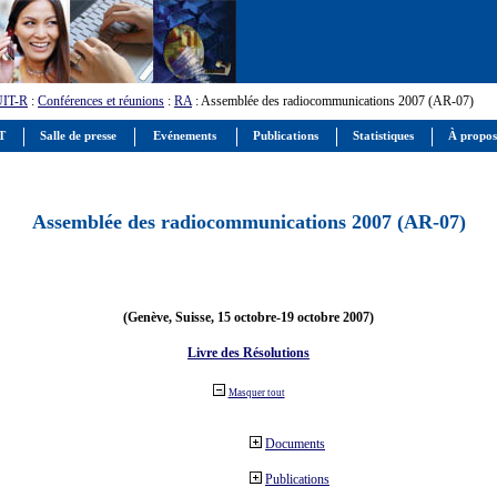
UIT-R
:
Conférences et réunions
:
RA
: Assemblée des radiocommunications 2007 (AR-07)
IT
Salle de presse
Evénements
Publications
Statistiques
À propos
Assemblée des radiocommunications 2007 (AR-07)
(Genève, Suisse, 15 octobre-19 octobre 2007)
Livre des Résolutions
Masquer tout
Documents
Publications