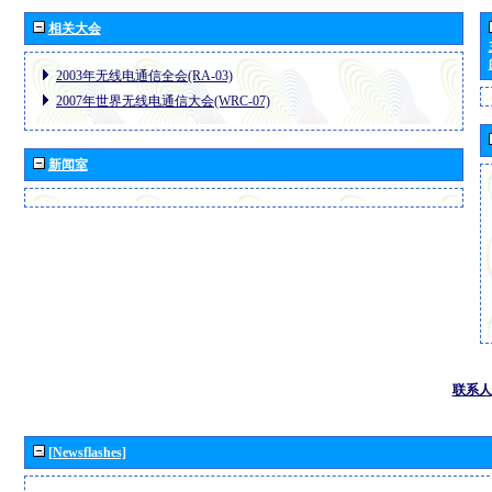
相关大会
2003年无线电通信全会(RA-03)
2007年世界无线电通信大会(WRC-07)
新闻室
联系人
[Newsflashes]