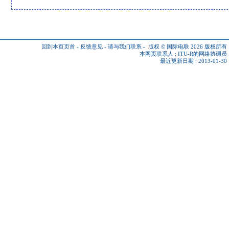
回到本页页首
-
反馈意见
-
请与我们联系
-
版权 © 国际电联 2026
版权所有
本网页联系人 :
ITU-R的网络协调员
最近更新日期 : 2013-01-30