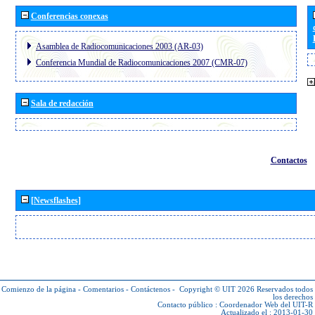
Conferencias conexas
Asamblea de Radiocomunicaciones 2003 (AR-03)
Conferencia Mundial de Radiocomunicaciones 2007 (CMR-07)
Sala de redacción
Contactos
[Newsflashes]
Comienzo de la página
-
Comentarios
-
Contáctenos
-
Copyright © UIT 2026
Reservados todos
los derechos
Contacto público :
Coordenador Web del UIT-R
Actualizado el : 2013-01-30