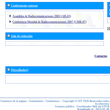
Conferencias conexas
Asamblea de Radiocomunicaciones 2003 (AR-03)
Conferencia Mundial de Radiocomunicaciones 2007 (CMR-07)
Sala de redacción
Contactos
[Newsflashes]
Comienzo de la página
-
Comentarios
-
Contáctenos
-
Copyright © UIT 2026
Reservados todos
los derechos
Contacto público :
Coordenador Web del UIT-R
Actualizado el : 2013-01-30