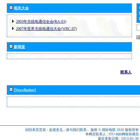
相关大会
2003年无线电通信全会(RA-03)
2007年世界无线电通信大会(WRC-07)
新闻室
联系人
[Newsflashes]
回到本页页首
-
反馈意见
-
请与我们联系
-
版权 © 国际电联 2026
版权所有
本网页联系人 :
ITU-R的网络协调员
最近更新日期 : 2013-01-30