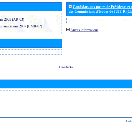
Candidats aux postes de Présidents et 
des Commissions d'études de l'UIT-R (C
ons 2003 (AR-03)
ommunications 2007 (CMR-07)
Autres informations
Contacts
Déb