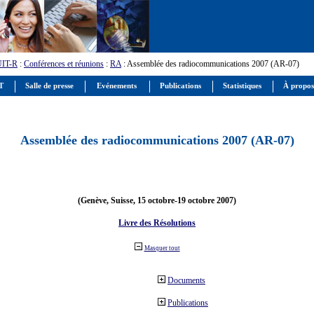
UIT-R
:
Conférences et réunions
:
RA
: Assemblée des radiocommunications 2007 (AR-07)
IT
Salle de presse
Evénements
Publications
Statistiques
À propos
Assemblée des radiocommunications 2007 (AR-07)
(Genève, Suisse, 15 octobre-19 octobre 2007)
Livre des Résolutions
Masquer tout
Documents
Publications