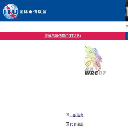
无线电通信部门(ITU-R)
一般信息
代表注册