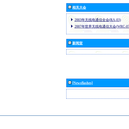
相关大会
2003年无线电通信全会(RA-03)
2007年世界无线电通信大会(WRC-07
新闻室
[Newsflashes]