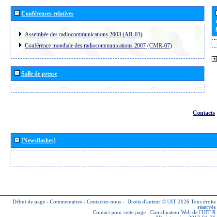
Conférences relatives
Assembée des radiocommunications 2003 (AR-03)
Conférence mondiale des radiocommunications 2007 (CMR-07)
Salle de presse
Contacts
[Newsflashes]
Début de page
-
Commentaires
-
Contactez-nous
-
Droits d'auteur © UIT 2026
Tous droits
réservés
Contact pour cette page :
Coordinateur Web de l'UIT-R