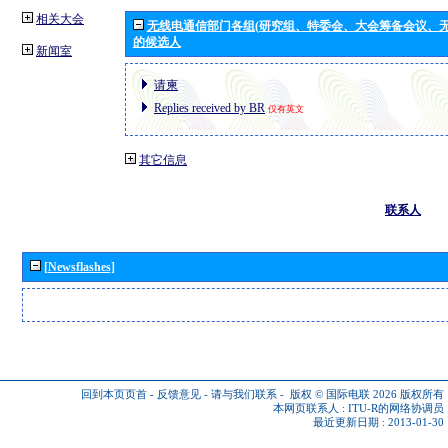
相关大会
无线电通信部门各组(研究组、特委会、大会筹备会议、无
的候选人
新闻室
请柬
Replies received by BR
仅有英文
其它信息
联系人
[Newsflashes]
回到本页页首
-
反馈意见
-
请与我们联系
-
版权 © 国际电联 2026
版权所有
本网页联系人 :
ITU-R的网络协调员
最近更新日期 : 2013-01-30