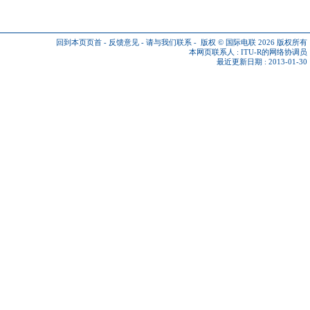
回到本页页首
-
反馈意见
-
请与我们联系
-
版权 © 国际电联 2026
版权所有
本网页联系人 :
ITU-R的网络协调员
最近更新日期 : 2013-01-30