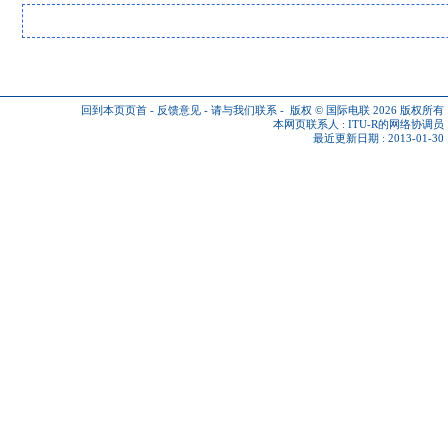
回到本页页首
-
反馈意见
-
请与我们联系
-
版权 © 国际电联 2026
版权所有
本网页联系人 :
ITU-R的网络协调员
最近更新日期 : 2013-01-30