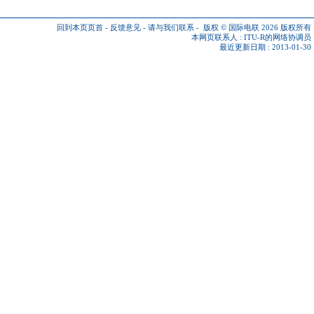
回到本页页首
-
反馈意见
-
请与我们联系
-
版权 © 国际电联 2026
版权所有
本网页联系人 :
ITU-R的网络协调员
最近更新日期 : 2013-01-30