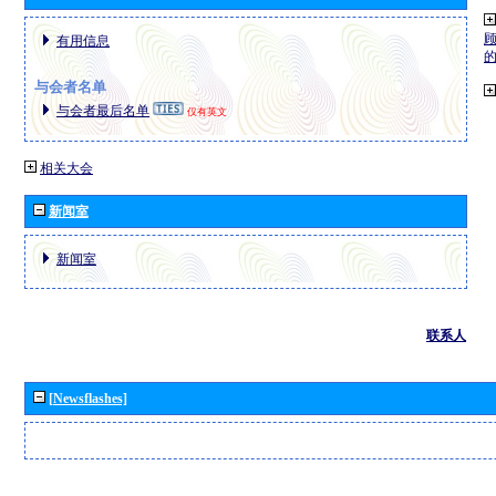
有用信息
与会者名单
与会者最后名单
仅有英文
相关大会
新闻室
新闻室
联系人
[Newsflashes]