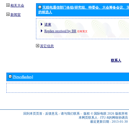
相关大会
无线电通信部门各组(研究组、特委会、大会筹备会议、无
的候选人
新闻室
请柬
Replies received by BR
仅有英文
其它信息
联系人
[Newsflashes]
回到本页页首
-
反馈意见
-
请与我们联系
-
版权 © 国际电联 2026
版权所有
本网页联系人 :
ITU-R的网络协调员
最近更新日期 : 2013-01-30