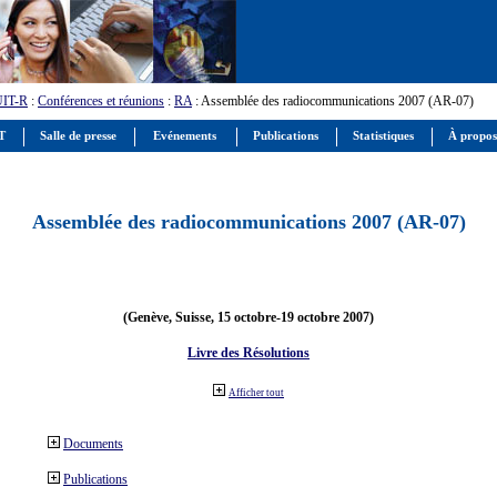
UIT-R
:
Conférences et réunions
:
RA
: Assemblée des radiocommunications 2007 (AR-07)
IT
Salle de presse
Evénements
Publications
Statistiques
À propos
Assemblée des radiocommunications 2007 (AR-07)
(Genève, Suisse, 15 octobre-19 octobre 2007)
Livre des Résolutions
Afficher tout
Documents
Publications