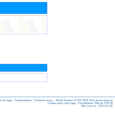
ut de page
-
Commentaires
-
Contactez-nous
-
Droits d'auteur © UIT 2026
Tous droits réservés
Contact pour cette page :
Coordinateur Web de l'UIT-R
Mis à jour le : 2013-01-30