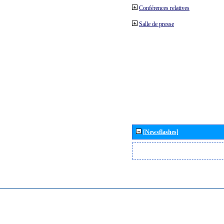
Conférences relatives
Salle de presse
[Newsflashes]