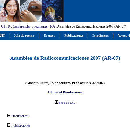
:
UIT-R
:
Conferencias y reuniones
:
RA
: Asamblea de Radiocomunicaciones 2007 (AR-07)
 UIT
Sala de prensa
Eventos
Publicaciones
Estadísticas
Acerca d
Asamblea de Radiocomunicaciones 2007 (AR-07)
(Ginebra, Suiza, 15 de octubre-19 de octubre de 2007)
Libro del Resoluciones
Expandir todo
Documentos
Publicaciones