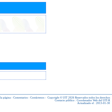
la página
-
Comentarios
-
Contáctenos
-
Copyright © UIT 2026
Reservados todos los derechos
Contacto público :
Coordenador Web del UIT-R
Actualizado el : 2013-01-30