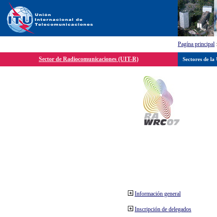
Pagína principal
Sector de Radiocomunicaciones (UIT-R)
Sectores de la
Información general
Inscripción de delegados