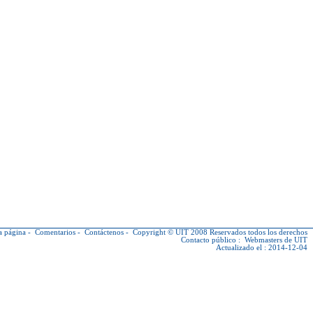
a página
-
Comentarios
-
Contáctenos
-
Copyright © UIT
2008 Reservados todos los derechos
Contacto público :
Webmasters de UIT
Actualizado el : 2014-12-04