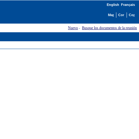
English
Français
Nuevo
-
Busque los documentos de la reunión