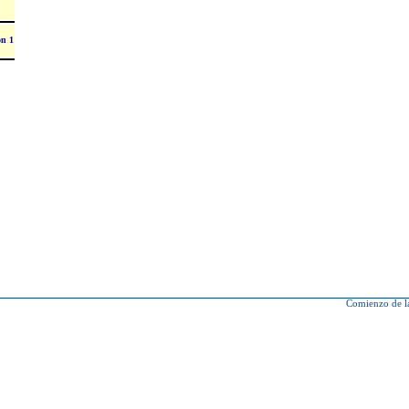
on 1
Comienzo de l