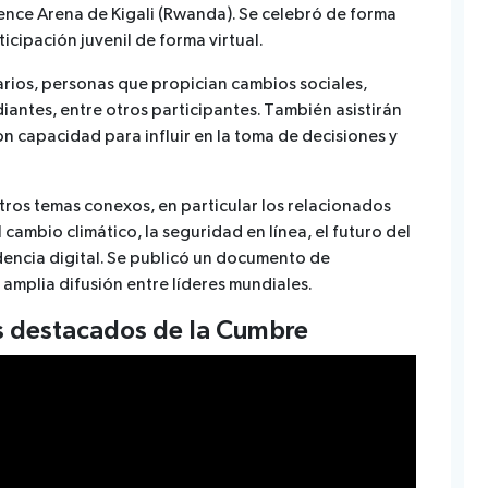
ence Arena de Kigali (Rwanda). Se celebró de forma
ticipación juvenil de forma virtual.
arios, personas que propician cambios sociales,
diantes, entre otros participantes. También asistirán
on capacidad para influir en la toma de decisiones y
tros temas conexos, en particular los relacionados
 cambio climático, la seguridad en línea, el futuro del
ndencia digital. Se publicó un documento de
 amplia difusión entre líderes mundiales.
s destacados de la Cumbre