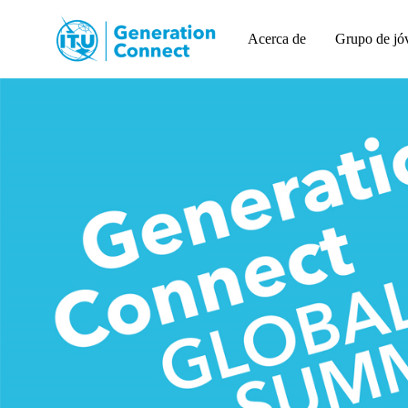
Acerca de
Grupo de jó
Click to switch language