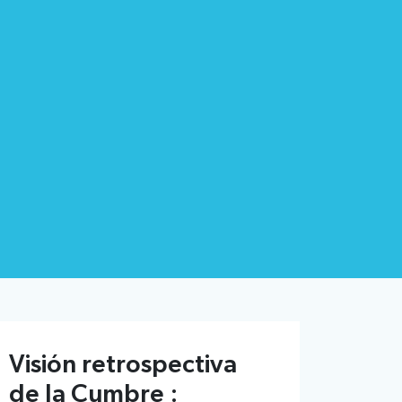
Visión retrospectiva
de la Cumbre :