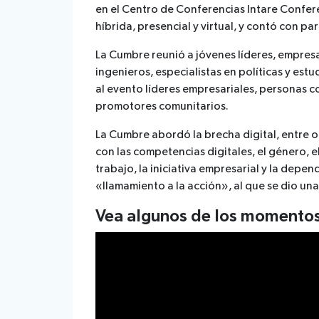
en el Centro de Conferencias Intare Confer
híbrida, presencial y virtual, y contó con par
La Cumbre reunió a jóvenes líderes, empres
ingenieros, especialistas en políticas y estu
al evento líderes empresariales, personas c
promotores comunitarios.
La Cumbre abordó la brecha digital, entre o
con las competencias digitales, el género, el
trabajo, la iniciativa empresarial y la depe
«llamamiento a la acción», al que se dio una
Vea algunos de los momento