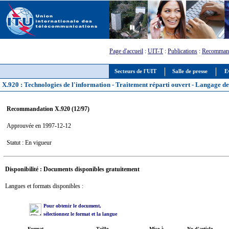
Page d'accueil
:
UIT-T
:
Publications
:
Recommand
Secteurs de l'UIT
Salle de presse
E
X.920 : Technologies de l'information - Traitement réparti ouvert - Langage de 
Recommandation X.920 (12/97)
Approuvée en 1997-12-12
Statut : En vigueur
Disponibilité : Documents disponibles gratuitement
Langues et formats disponibles :
Pour obtenir le document,
sélectionnez le format et la langue
Format
Taille
Mise à
No d'article