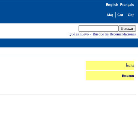
English
Français
Qué es nuevo
-
Busque las Recomendaciones
Índice
Resumen