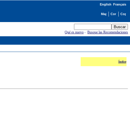
English
Français
Qué es nuevo
-
Busque las Recomendaciones
Índice