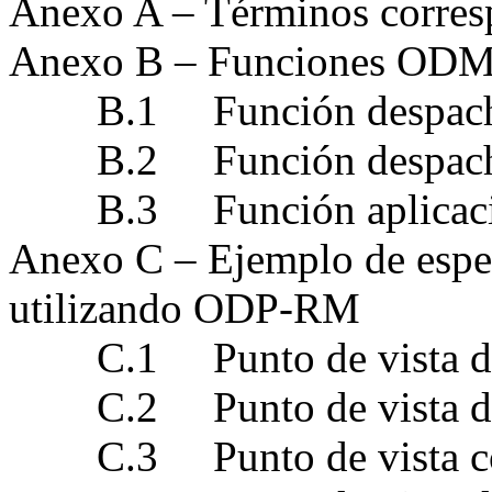
Anexo A – Términos corresp
Anexo B – Funciones OD
B.1 Función despachad
B.2 Función despachado
B.3 Función aplicación
Anexo C – Ejemplo de espec
utilizando ODP-RM
C.1 Punto de vista de 
C.2 Punto de vista de 
C.3 Punto de vista co