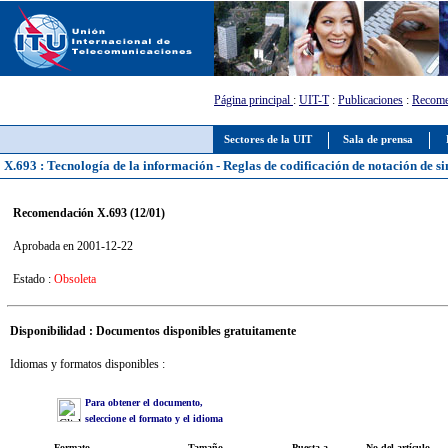
Página principal
:
UIT-T
:
Publicaciones
:
Recome
Sectores de la UIT
Sala de prensa
X.693 : Tecnología de la información - Reglas de codificación de notación de si
Recomendación X.693 (12/01)
Aprobada en 2001-12-22
Estado :
Obsoleta
Disponibilidad : Documentos disponibles gratuitamente
Idiomas y formatos disponibles :
Para obtener el documento,
seleccione el formato y el idioma
Formato
Tamaño
Puesta a
No del artículo