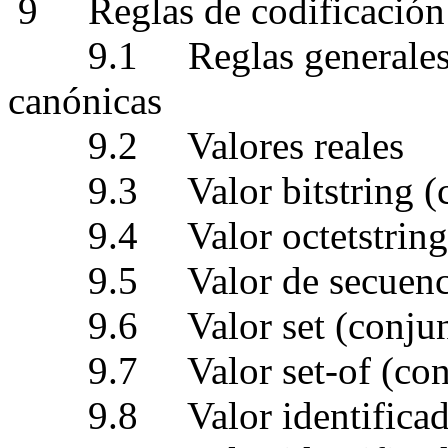
9
Reglas de codificaci
9.1
Reglas generale
canónicas
9.2
Valores reales
9.3
Valor bitstring (
9.4
Valor octetstrin
9.5
Valor de secuenc
9.6
Valor set (conju
9.7
Valor set‑of (co
9.8
Valor identifica