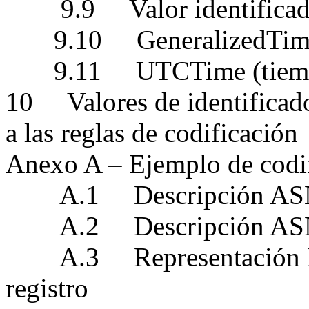
9.9
Valor identificad
9.10
GeneralizedTim
9.11
UTCTime (tie
10
Valores de identificad
a las reglas de codificación
Anexo A – Ejemplo de codi
A.1
Descripción ASN.
A.2
Descripción ASN
A.3
Representación 
registro