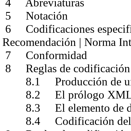
4
Abreviaturas
5
Notación
6
Codificaciones especif
Recomendación | Norma Int
7
Conformidad
8
Reglas de codificació
8.1
Producción de u
8.2
El prólogo XM
8.3
El elemento de
8.4
Codificación d