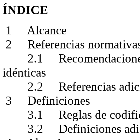
ÍNDICE
1
Alcance
2
Referencias normativa
2.1
Recomendacion
idénticas
2.2
Referencias adic
3
Definiciones
3.1
Reglas de codifi
3.2
Definiciones adi