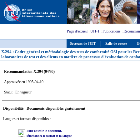
Page d'accueil
:
UIT-T
:
Publications
:
Recommand
Secteurs de l'UIT
Salle de presse
E
X.294 : Cadre général et méthodologie des tests de conformité OSI pour les Rec
laboratoires de test et des clients en matière de processus d'évaluation de conf
Recommandation X.294 (04/95)
Approuvée en 1995-04-10
Statut : En vigueur
Disponibilité : Documents disponibles gratuitement
Langues et formats disponibles :
Pour obtenir le document,
sélectionnez le format et la langue