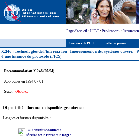
Page d'accueil
:
UIT-T
:
Publications
:
Recommand
Secteurs de l'UIT
Salle de presse
E
X.246 : Technologies de l'information - Interconnexion des systèmes ouverts -
d'une instance du protocole (PICS)
Recommandation X.246 (07/94)
Approuvée en 1994-07-01
Statut :
Obsolète
Disponibilité : Documents disponibles gratuitement
Langues et formats disponibles :
Pour obtenir le document,
sélectionnez le format et la langue