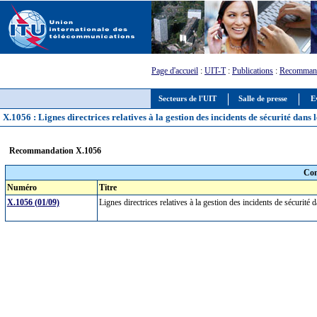
Page d'accueil
:
UIT-T
:
Publications
:
Recommand
Secteurs de l'UIT
Salle de presse
E
X.1056 : Lignes directrices relatives à la gestion des incidents de sécurité dans
Recommandation X.1056
Com
Numéro
Titre
X.1056 (01/09)
Lignes directrices relatives à la gestion des incidents de sécurit