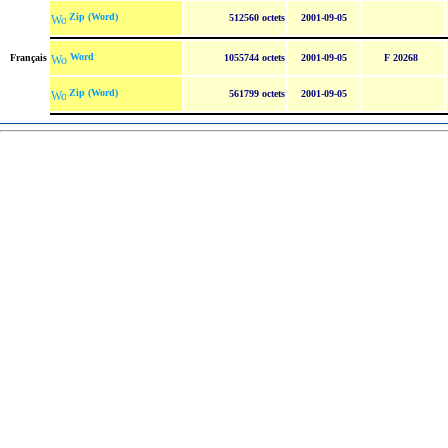
Zip (Word)
512560 octets
2001-09-05
Word
Français
1055744 octets
2001-09-05
F 20268
Zip (Word)
561799 octets
2001-09-05