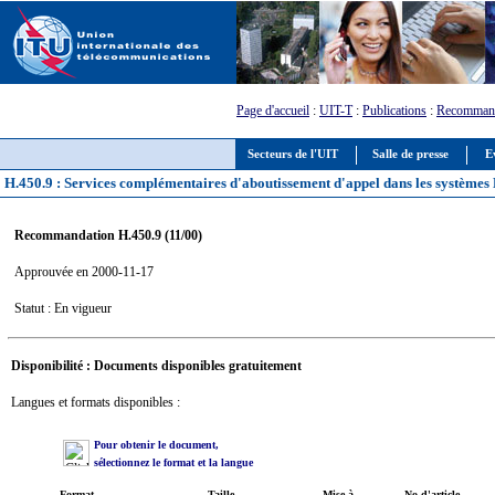
Page d'accueil
:
UIT-T
:
Publications
:
Recommand
Secteurs de l'UIT
Salle de presse
E
H.450.9 : Services complémentaires d'aboutissement d'appel dans les systèmes
Recommandation H.450.9 (11/00)
Approuvée en 2000-11-17
Statut : En vigueur
Disponibilité : Documents disponibles gratuitement
Langues et formats disponibles :
Pour obtenir le document,
sélectionnez le format et la langue
Format
Taille
Mise à
No d'article