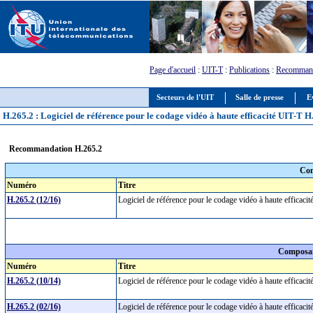
Page d'accueil
:
UIT-T
:
Publications
:
Recommand
Secteurs de l'UIT
Salle de presse
E
H.265.2 : Logiciel de référence pour le codage vidéo à haute efficacité UIT-T H
Recommandation H.265.2
Com
Numéro
Titre
H.265.2 (12/16)
Logiciel de référence pour le codage vidéo à haute effica
Composan
Numéro
Titre
H.265.2 (10/14)
Logiciel de référence pour le codage vidéo à haute effica
H.265.2 (02/16)
Logiciel de référence pour le codage vidéo à haute effica