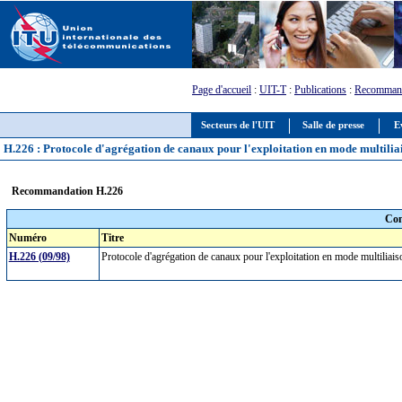
Page d'accueil
:
UIT-T
:
Publications
:
Recommand
Secteurs de l'UIT
Salle de presse
E
H.226 : Protocole d'agrégation de canaux pour l'exploitation en mode multiliai
Recommandation H.226
Com
Numéro
Titre
H.226 (09/98)
Protocole d'agrégation de canaux pour l'exploitation en mode multiliai