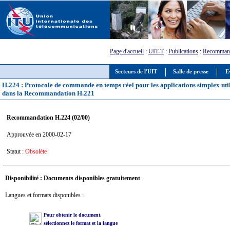
Page d'accueil
:
UIT-T
:
Publications
:
Recommand
Secteurs de l'UIT
Salle de presse
E
H.224 : Protocole de commande en temps réel pour les applications simplex utili
dans la Recommandation H.221
Recommandation H.224 (02/00)
Approuvée en 2000-02-17
Statut :
Obsolète
Disponibilité : Documents disponibles gratuitement
Langues et formats disponibles :
Pour obtenir le document,
sélectionnez le format et la langue