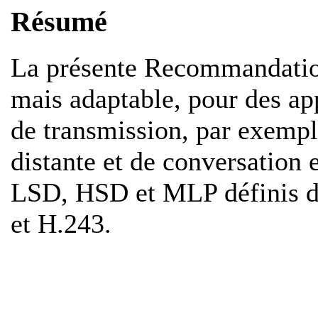
Résumé
La présente Recommandation
mais adaptable, pour des app
de transmission, par exem
distante et de conversation 
LSD, HSD et MLP définis 
et H.243.